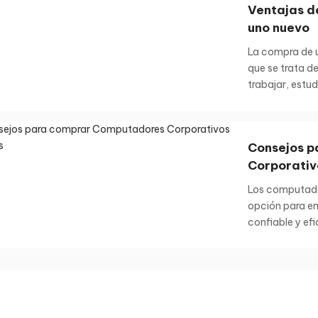
Ventajas d
uno nuevo
La compra de 
que se trata de
trabajar, estudi
Consejos 
Corporativ
Los computado
opción para e
confiable y efi