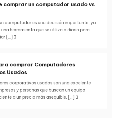
e comprar un computador usado vs
un computador es una decisión importante, ya
 una herramienta que se utiliza a diario para
ar [...]
para comprar Computadores
os Usados
res corporativos usados son una excelente
mpresas y personas que buscan un equipo
ciente a un precio más asequible. [...]