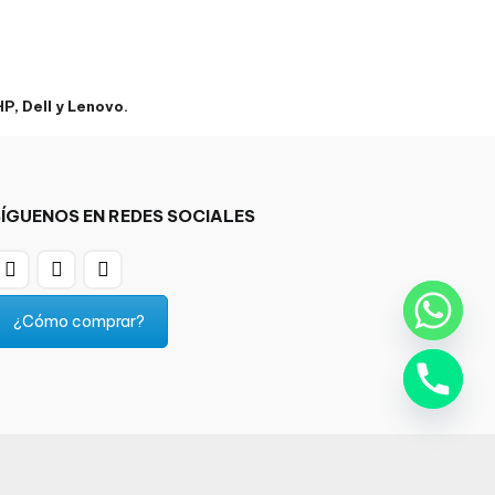
, Dell y Lenovo.
SÍGUENOS EN REDES SOCIALES
¿Cómo comprar?