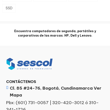
SSD
Encuentra computadores de segunda, portátiles y
corporativos de las marcas: HP, Dell y Lenovo.
CONTÁCTENOS
Cl. 85 #24-76, Bogotá, Cundinamarca Ver
Mapa
Pbx:
(601) 731-0057
|
320-420-3012
ó
310-
341-1726