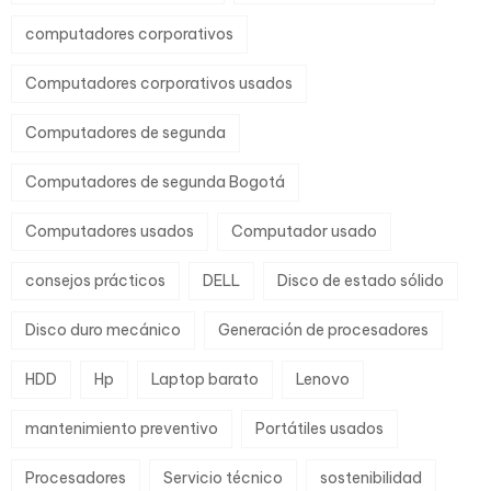
computadores corporativos
Computadores corporativos usados
Computadores de segunda
Computadores de segunda Bogotá
Computadores usados
Computador usado
consejos prácticos
DELL
Disco de estado sólido
Disco duro mecánico
Generación de procesadores
HDD
Hp
Laptop barato
Lenovo
mantenimiento preventivo
Portátiles usados
Procesadores
Servicio técnico
sostenibilidad