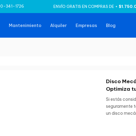
10-341-1726
ENVÍO GRATIS EN COMPRAS DE +
$1.750.
Mantenimiento
Alquiler
Empresas
Blog
Disco Mecá
Optimiza t
Si estás consi
seguramente te
un disco mecán