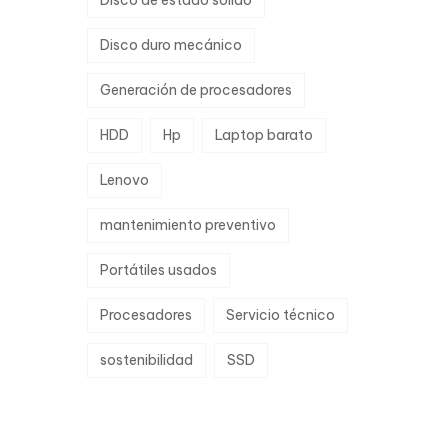
Disco de estado sólido
Disco duro mecánico
Generación de procesadores
HDD
Hp
Laptop barato
Lenovo
mantenimiento preventivo
Portátiles usados
Procesadores
Servicio técnico
sostenibilidad
SSD